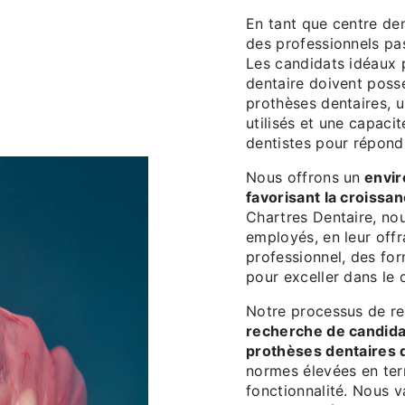
En tant que centre den
des professionnels pa
Les candidats idéaux 
dentaire doivent poss
prothèses dentaires, 
utilisés et une capacit
dentistes pour répond
Nous offrons un
envir
favorisant la croissan
Chartres Dentaire, no
employés, en leur off
professionnel, des for
pour exceller dans le
Notre processus de re
recherche de candida
prothèses dentaires 
normes élevées en ter
fonctionnalité. Nous va