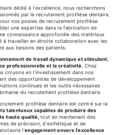
taire dédié à l'excellence, nous recherchons
ssionnés par le recrutement prothèse dentaire.
pour nos postes de recrutement prothèse
éder une expertise dans la fabrication de
une connaissance approfondie des matériaux
é à travailler en étroite collaboration avec les
re aux besoins des patients.
onnement de travail dynamique et stimulant,
ce professionnelle et la créativité.
Chez
us croyons en l'investissement dans nos
rant des opportunités de développement
mations continues et les outils nécessaires
 domaine du recrutement prothèse dentaire.
crutement prothèse dentaire est centré sur la
ts talentueux capables de produire des
de haute qualité,
tout en maintenant des
mes de précision, d'esthétique et de
lorisons l'
engagement envers l'excellence