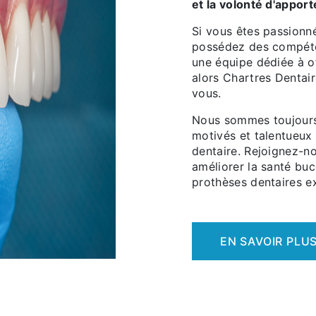
et la volonté d'apport
Si vous êtes passionn
possédez des compéten
une équipe dédiée à of
alors Chartres Dentair
vous.
Nous sommes toujours
motivés et talentueux
dentaire. Rejoignez-n
améliorer la santé buc
prothèses dentaires ex
EN SAVOIR PLU