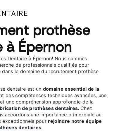
ENTAIRE
ment prothèse
e à Épernon
res Dentaire à Épernon! Nous sommes
erche de professionnels qualifiés pour
e dans le domaine du recrutement prothèse
se dentaire est un
domaine essentiel de la
nt des compétences techniques avancées, une
 et une compréhension approfondie de la
abrication de prothèses dentaires.
Chez
us accordons une importance primordiale au
s exceptionnels pour
rejoindre notre équipe
othèses dentaires.