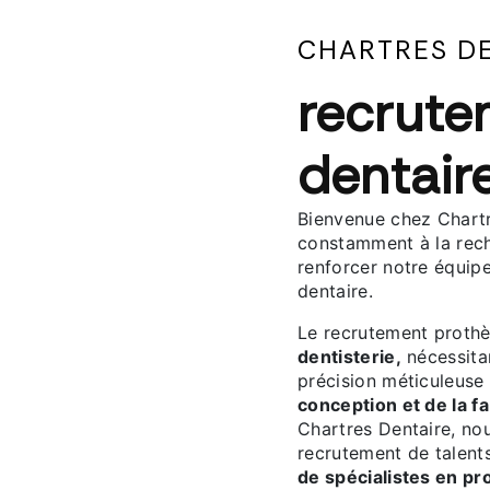
CHARTRES D
recrute
dentair
Bienvenue chez Chart
constamment à la rech
renforcer notre équip
dentaire.
Le recrutement prothè
dentisterie,
nécessita
précision méticuleuse
conception et de la f
Chartres Dentaire, no
recrutement de talent
de spécialistes en pr