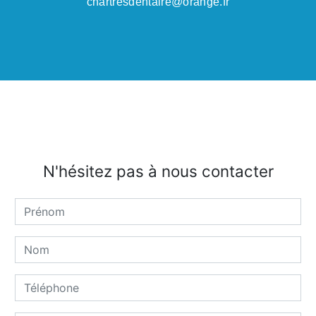
chartresdentaire@orange.fr
N'hésitez pas à nous contacter