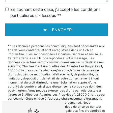
En cochant cette case, j'accepte les conditions
particulières ci-dessous **
ENVOYER
** Les données personnelles communiquées sont nécessaires aux
fins de vous contacter et sont enregistrées dans un fichier
informatisé. Elles sont destinées à Chartres Dentaire et ses sous-
traitants dans le seul but de répondre à votre message. Les
données collectées seront communiquées aux seuls destinataires
suivants: Chartres Dentaire 5, Allée des Atlantes Les Propylées 1,
28000 Chartres chartresdentaire@orange.fr. Vous disposez de
droits d’accès, de rectification, d’effacement, de portabilité, de
limitation, d’opposition, de retrait de votre consentement à tout
moment et du droit d’introduire une réclamation auprès d’une
autorité de contrôle, ainsi que d’organiser le sort de vos données
post-mortem. Vous pouvez exercer ces droits par voie postale à
l'adresse 5, Allée des Atlantes Les Propylées 1, 28000 Chartres ou
par courrier électronique à l'adresse chartresdentaire@orange.fr.
Un justificatif d'identité pourra vous être demandé. Nous
conservons vos données pendant la période de prise de contact
puis pendant la durée de prescription légale aux fins probatoires et