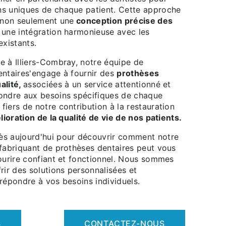
s uniques de chaque patient. Cette approche
t non seulement une
conception précise des
 une intégration harmonieuse avec les
existants.
e à Illiers-Combray, notre équipe de
entaires'engage à fournir des
prothèses
alité,
associées à un service attentionné et
ondre aux besoins spécifiques de chaque
iers de notre contribution à la restauration
lioration de la qualité de vie de nos patients.
ès aujourd'hui pour découvrir comment notre
 fabriquant de prothèses dentaires peut vous
sourire confiant et fonctionnel. Nous sommes
rir des solutions personnalisées et
répondre à vos besoins individuels.
S
CONTACTEZ-NOUS