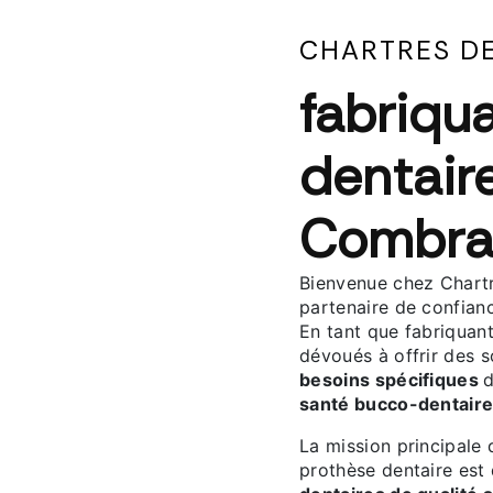
CHARTRES D
fabriqu
dentaire
Combra
Bienvenue chez Chartr
partenaire de confianc
En tant que fabriquan
dévoués à offrir des 
besoins spécifiques
d
santé bucco-dentaire
La mission principale 
prothèse dentaire est