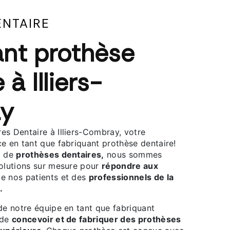
ENTAIRE
ant prothèse
 à Illiers-
y
es Dentaire à Illiers-Combray, votre
e en tant que fabriquant prothèse dentaire!
t de
prothèses dentaires,
nous sommes
solutions sur mesure pour
répondre aux
e nos patients et des
professionnels de la
.
de notre équipe en tant que fabriquant
 de
concevoir et de fabriquer des prothèses