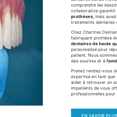
comprendre les besoin
collaborative garanti
prothèses,
mais aussi
traitements dentaires 
Chez Chartres Dentair
fabriquant prothèse d
dentaires de haute qu
personnalisé pour rép
patient. Nous sommes f
des sourires et à
l'amé
Prenez rendez-vous d
expertise en tant que
aider à retrouver un 
impatients de vous off
professionnelles pour 
EN SAVOIR PLU