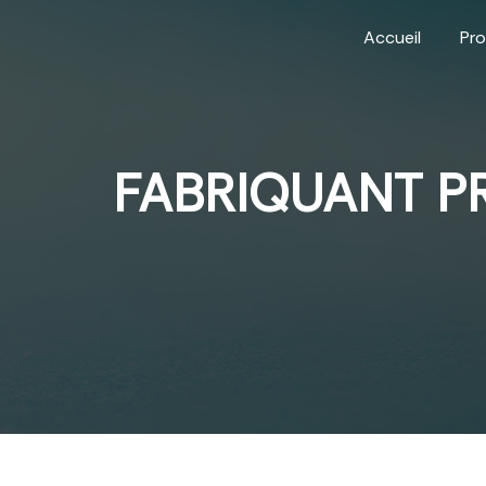
Panneau de gestion des cookies
Accueil
Pro
FABRIQUANT P