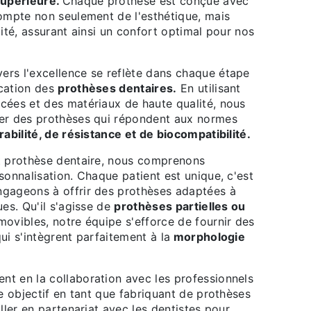
supérieure.
Chaque prothèse est conçue avec
compte non seulement de l'esthétique, mais
lité, assurant ainsi un confort optimal pour nos
rs l'excellence se reflète dans chaque étape
cation des
prothèses dentaires.
En utilisant
cées et des matériaux de haute qualité, nous
er des prothèses qui répondent aux normes
rabilité, de résistance et de biocompatibilité.
t prothèse dentaire, nous comprenons
sonnalisation. Chaque patient est unique, c'est
gageons à offrir des prothèses adaptées à
ues. Qu'il s'agisse de
prothèses partielles ou
movibles, notre équipe s'efforce de fournir des
ui s'intègrent parfaitement à la
morphologie
t en la collaboration avec les professionnels
re objectif en tant que fabriquant de prothèses
iller en partenariat avec les dentistes pour