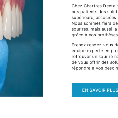
Chez Chartres Dentair
nos patients des solut
supérieure, associées 
Nous sommes fiers de 
sourires, mais aussi l
grâce à nos prothèses 
Prenez rendez-vous d
équipe experte en pro
retrouver un sourire 
de vous offrir des sol
répondre à vos besoins
EN SAVOIR PLU