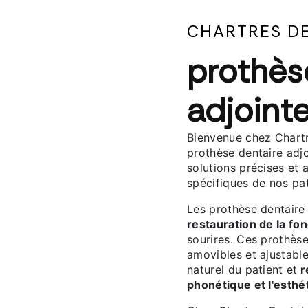
CHARTRES D
prothès
adjoint
Bienvenue chez Chartr
prothèse dentaire adj
solutions précises et
spécifiques de nos pat
Les prothèse dentaire 
restauration de la fo
sourires. Ces prothèse
amovibles et ajustabl
naturel du patient et
r
phonétique et l'esthét