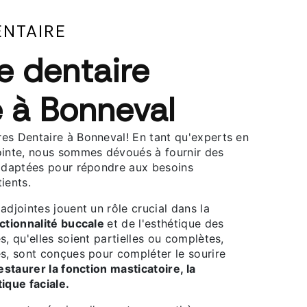
ENTAIRE
e dentaire
e à Bonneval
es Dentaire à Bonneval! En tant qu'experts en
ointe, nous sommes dévoués à fournir des
 adaptées pour répondre aux besoins
ients.
adjointes jouent un rôle crucial dans la
nctionnalité buccale
et de l'esthétique des
s, qu'elles soient partielles ou complètes,
es, sont conçues pour compléter le sourire
estaurer la fonction masticatoire, la
ique faciale.