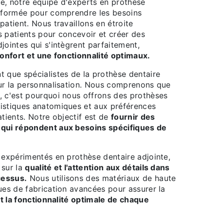
e, notre équipe d'experts en prothèse
t formée pour comprendre les besoins
patient. Nous travaillons en étroite
s patients pour concevoir et créer des
jointes qui s'intègrent parfaitement,
onfort et une fonctionnalité optimaux.
t que spécialistes de la prothèse dentaire
sur la personnalisation. Nous comprenons que
, c'est pourquoi nous offrons des prothèses
istiques anatomiques et aux préférences
atients. Notre objectif est de
fournir des
 qui répondent aux besoins spécifiques de
 expérimentés en prothèse dentaire adjointe,
 sur la
qualité et l'attention aux détails dans
cessus.
Nous utilisons des matériaux de haute
ues de fabrication avancées pour assurer la
t la fonctionnalité optimale de chaque