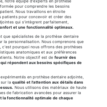
e, notre équipe d'experts en prothèse
t formée pour comprendre les besoins
patient. Nous travaillons en étroite
s patients pour concevoir et créer des
jointes qui s'intègrent parfaitement,
onfort et une fonctionnalité optimaux.
t que spécialistes de la prothèse dentaire
sur la personnalisation. Nous comprenons que
, c'est pourquoi nous offrons des prothèses
istiques anatomiques et aux préférences
atients. Notre objectif est de
fournir des
 qui répondent aux besoins spécifiques de
 expérimentés en prothèse dentaire adjointe,
 sur la
qualité et l'attention aux détails dans
cessus.
Nous utilisons des matériaux de haute
ues de fabrication avancées pour assurer la
t la fonctionnalité optimale de chaque