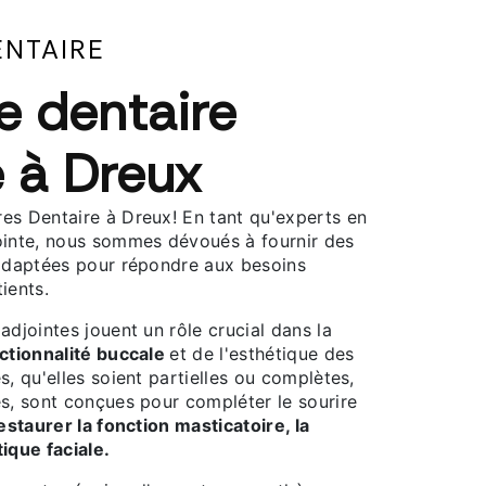
ENTAIRE
e dentaire
e à Dreux
es Dentaire à Dreux! En tant qu'experts en
ointe, nous sommes dévoués à fournir des
 adaptées pour répondre aux besoins
ients.
adjointes jouent un rôle crucial dans la
nctionnalité buccale
et de l'esthétique des
s, qu'elles soient partielles ou complètes,
es, sont conçues pour compléter le sourire
estaurer la fonction masticatoire, la
ique faciale.