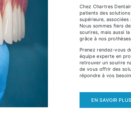
Chez Chartres Dentair
patients des solutions
supérieure, associées 
Nous sommes fiers de 
sourires, mais aussi l
grâce à nos prothèses 
Prenez rendez-vous d
équipe experte en pro
retrouver un sourire 
de vous offrir des sol
répondre à vos besoins
EN SAVOIR PLU