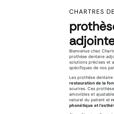
CHARTRES D
prothès
adjoint
Bienvenue chez Chartr
prothèse dentaire adj
solutions précises et
spécifiques de nos pat
Les prothèse dentaire 
restauration de la fo
sourires. Ces prothèse
amovibles et ajustabl
naturel du patient et
r
phonétique et l'esthét