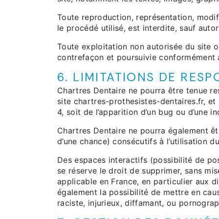
Toute reproduction, représentation, modif
le procédé utilisé, est interdite, sauf auto
Toute exploitation non autorisée du site 
contrefaçon et poursuivie conformément au
6. LIMITATIONS DE RESP
Chartres Dentaire ne pourra être tenue res
site chartres-prothesistes-dentaires.fr, et
4, soit de l’apparition d’un bug ou d’une in
Chartres Dentaire ne pourra également êt
d’une chance) consécutifs à l’utilisation d
Des espaces interactifs (possibilité de po
se réserve le droit de supprimer, sans mi
applicable en France, en particulier aux d
également la possibilité de mettre en caus
raciste, injurieux, diffamant, ou pornograp