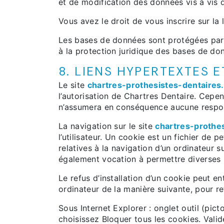
et de modification des données vis à vis de
Vous avez le droit de vous inscrire sur l
Les bases de données sont protégées par le
à la protection juridique des bases de do
8. LIENS HYPERTEXTES E
Le site
chartres-prothesistes-dentaires.
l’autorisation de Chartres Dentaire. Cepend
n’assumera en conséquence aucune respons
La navigation sur le site
chartres-prothes
l’utilisateur. Un cookie est un fichier de pe
relatives à la navigation d’un ordinateur su
également vocation à permettre diverses 
Le refus d’installation d’un cookie peut ent
ordinateur de la manière suivante, pour ref
Sous Internet Explorer : onglet outil (pic
choisissez Bloquer tous les cookies. Valid