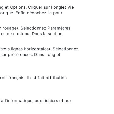
nglet Options. Cliquer sur l'onglet Vie
storique. Enfin décochez-la pour
n rouage). Sélectionnez Paramètres.
tres de contenu. Dans la section
rois lignes horizontales). Sélectionnez
 sur préférences. Dans l'onglet
it français. Il est fait attribution
 l'informatique, aux fichiers et aux