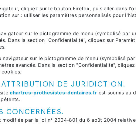
igateur, cliquez sur le bouton Firefox, puis aller dans l'o
ion sur : utiliser les paramètres personnalisés pour l'hi
u navigateur sur le pictogramme de menu (symbolisé par u
és. Dans la section "Confidentialité", cliquez sur Paramè
es.
 navigateur sur le pictogramme de menu (symbolisé par t
ètres avancés. Dans la section "Confidentialité", cliquez
 cookies.
 ATTRIBUTION DE JURIDICTION.
 site
chartres-prothesistes-dentaires.fr
est soumis au dro
mpétents.
IS CONCERNÉES.
modifiée par la loi n° 2004-801 du 6 août 2004 relative à