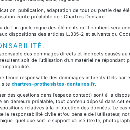
ication, publication, adaptation de tout ou partie des él
risation écrite préalable de : Chartres Dentaire.
ou de l’un quelconque des éléments qu’il contient sera c
x dispositions des articles L.335-2 et suivants du Code 
ONSABILITÉ.
ponsable des dommages directs et indirects causés au maté
 résultant soit de l’utilisation d’un matériel ne répondant
compatibilité.
re tenue responsable des dommages indirects (tels par 
u site
chartres-prothesistes-dentaires.fr
.
ser des questions dans l’espace contact) sont à la disposi
se en demeure préalable, tout contenu déposé dans cet esp
ispositions relatives à la protection des données. Le cas
e la responsabilité civile et/ou pénale de l’utilisateur,
hique, quel que soit le support utilisé (texte, photograph