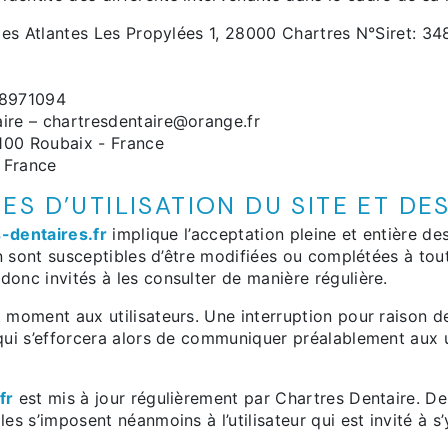
 des Atlantes Les Propylées 1, 28000 Chartres N°Siret: 
8971094
ire – chartresdentaire@orange.fr
100 Roubaix - France
 France
ES D’UTILISATION DU SITE ET DE
-dentaires.fr
implique l’acceptation pleine et entière des
on sont susceptibles d’être modifiées ou complétées à tout
donc invités à les consulter de manière régulière.
 moment aux utilisateurs. Une interruption pour raison 
qui s’efforcera alors de communiquer préalablement aux ut
fr
est mis à jour régulièrement par Chartres Dentaire. De
s s’imposent néanmoins à l’utilisateur qui est invité à s’