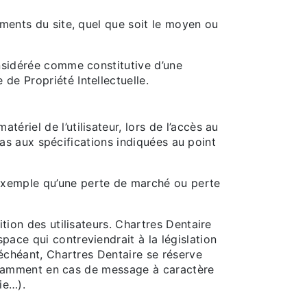
éments du site, quel que soit le moyen ou
onsidérée comme constitutive d’une
de Propriété Intellectuelle.
riel de l’utilisateur, lors de l’accès au
 pas aux spécifications indiquées au point
exemple qu’une perte de marché ou perte
tion des utilisateurs. Chartres Dentaire
ace qui contreviendrait à la législation
 échéant, Chartres Dentaire se réserve
 notamment en cas de message à caractère
ie…).