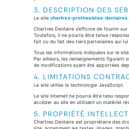
3. DESCRIPTION DES SER
Le site
chartres-prothesistes-dentaires.
Chartres Dentaire s’efforce de fournir sur 
Toutefois, il ne pourra être tenue respons
fait ou du fait des tiers partenaires qui lu
Tous les informations indiquées sur le sit
Par ailleurs, les renseignements figurant s
de modifications ayant été apportées depu
4. LIMITATIONS CONTRA
Le site utilise la technologie JavaScript.
Le site Internet ne pourra être tenu respon
accéder au site en utilisant un matériel r
5. PROPRIÉTÉ INTELLEC
Chartres Dentaire est propriétaire des droi
site, notamment les textes, images, graphi