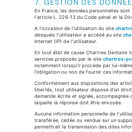
7. GESTION DES DONNÉ
En France, les données personnelles sont 
l'article L. 226-13 du Code pénal et la D
A l'occasion de l'utilisation du site
chartr
desquels l'utilisateur a accédé au site
cha
Internet (IP) de l'utilisateur.
En tout état de cause Chartres Dentaire ne
services proposés par le site
chartres-pr
notamment lorsqu'il procède par lui-même à 
l’obligation ou non de fournir ces informat
Conformément aux dispositions des articles
libertés, tout utilisateur dispose d’un dro
demande écrite et signée, accompagnée d’un
laquelle la réponse doit être envoyée.
Aucune information personnelle de l'utilis
transférée, cédée ou vendue sur un suppor
permettrait la transmission des dites inf