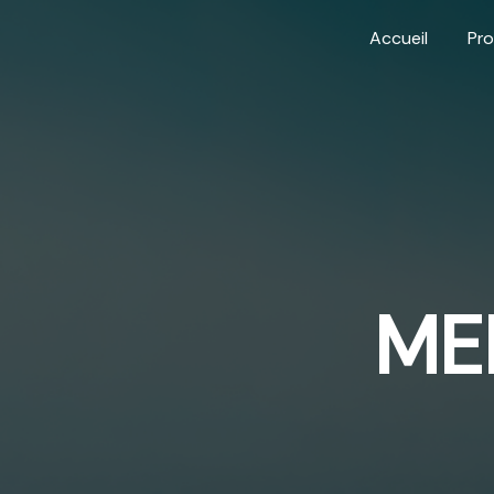
Panneau de gestion des cookies
Accueil
Pro
ME