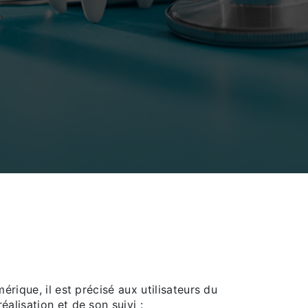
rique, il est précisé aux utilisateurs du
éalisation et de son suivi :