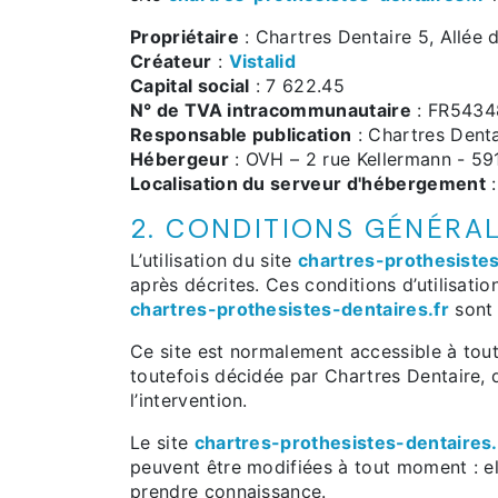
Propriétaire
: Chartres Dentaire 5, Allée
Créateur
:
Vistalid
Capital social
: 7 622.45
N° de TVA intracommunautaire
: FR5434
Responsable publication
: Chartres Denta
Hébergeur
: OVH – 2 rue Kellermann - 59
Localisation du serveur d'hébergement
:
2. CONDITIONS GÉNÉRAL
L’utilisation du site
chartres-prothesistes
après décrites. Ces conditions d’utilisati
chartres-prothesistes-dentaires.fr
sont 
Ce site est normalement accessible à tout
toutefois décidée par Chartres Dentaire, 
l’intervention.
Le site
chartres-prothesistes-dentaires.
peuvent être modifiées à tout moment : elle
prendre connaissance.