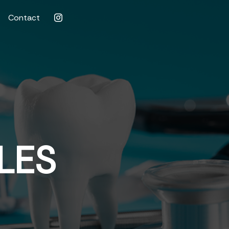
Contact
LES