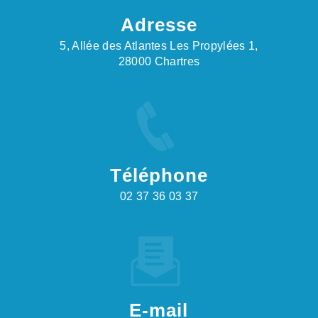
Adresse
5, Allée des Atlantes Les Propylées 1,
28000 Chartres
Téléphone
02 37 36 03 37
E-mail