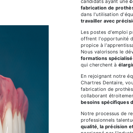
candidats ayant une
c
fabrication de prothè
dans l'utilisation d'é
travailler avec précis
Les postes d'emploi p
offrent l'opportunité 
propice à l'apprentiss
Nous valorisons le dé
formations spécialis
qui cherchent à
élarg
En rejoignant notre é
Chartres Dentaire, vou
fabrication de prothès
collaborant étroiteme
besoins spécifiques d
Notre processus de re
professionnels talent
qualité, la précision e