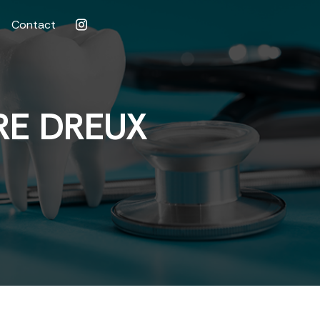
Contact
RE DREUX