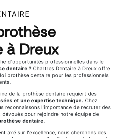
ENTAIRE
prothèse
e à Dreux
che d'opportunités professionnelles dans le
se dentaire ?
Chartres Dentaire à Dreux offre
loi prothèse dentaire pour les professionnels
ents.
ine de la prothèse dentaire requiert des
sées et une expertise technique.
Chez
us reconnaissons l'importance de recruter des
et dévoués pour rejoindre notre équipe de
prothèse dentaire.
ent axé sur l'excellence, nous cherchons des