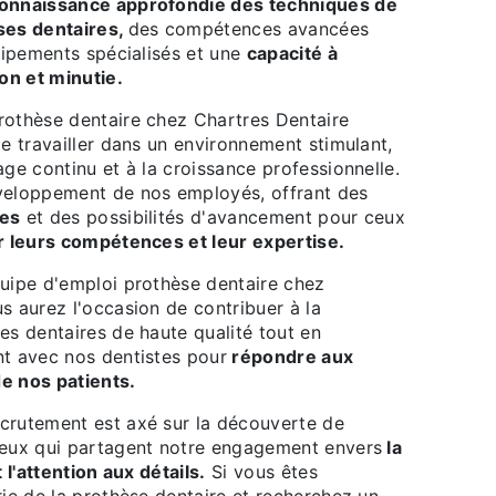
onnaissance approfondie des techniques de
ses dentaires,
des compétences avancées
quipements spécialisés et une
capacité à
ion et minutie.
rothèse dentaire chez Chartres Dentaire
de travailler dans un environnement stimulant,
age continu et à la croissance professionnelle.
veloppement de nos employés, offrant des
ées
et des possibilités d'avancement pour ceux
ir leurs compétences et leur expertise.
quipe d'emploi prothèse dentaire chez
s aurez l'occasion de contribuer à la
es dentaires de haute qualité tout en
nt avec nos dentistes pour
répondre aux
e nos patients.
crutement est axé sur la découverte de
ueux qui partagent notre engagement envers
la
t l'attention aux détails.
Si vous êtes