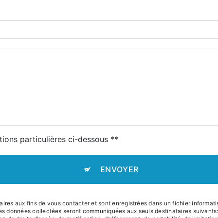
tions particulières ci-dessous **
ENVOYER
s aux fins de vous contacter et sont enregistrées dans un fichier informatis
Les données collectées seront communiquées aux seuls destinataires suivants: 