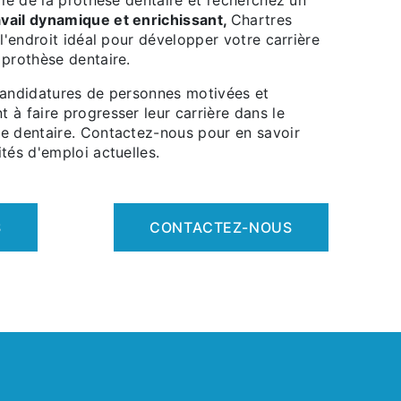
rie de la prothèse dentaire et recherchez un
vail dynamique et enrichissant,
Chartres
 l'endroit idéal pour développer votre carrière
 prothèse dentaire.
candidatures de personnes motivées et
à faire progresser leur carrière dans le
e dentaire. Contactez-nous pour en savoir
tés d'emploi actuelles.
S
CONTACTEZ-NOUS