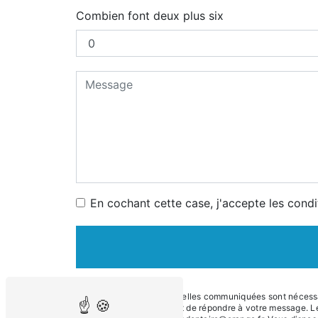
Combien font deux plus six
En cochant cette case, j'accepte les condi
** Les données personnelles communiquées sont nécessaire
traitants dans le seul but de répondre à votre message. 