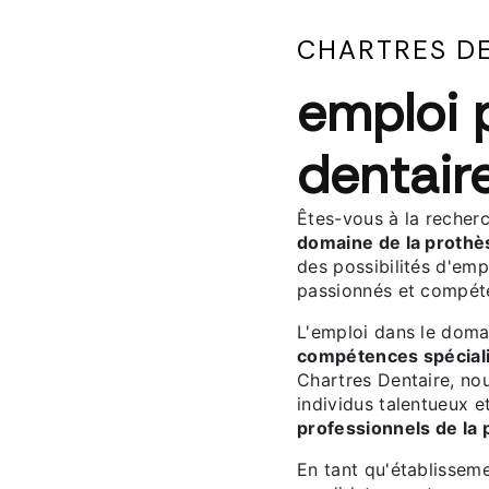
CHARTRES D
emploi 
dentair
Êtes-vous à la recher
domaine de la prothè
des possibilités d'emp
passionnés et compét
L'emploi dans le doma
compétences spéciali
Chartres Dentaire, no
individus talentueux 
professionnels de la 
En tant qu'établissem