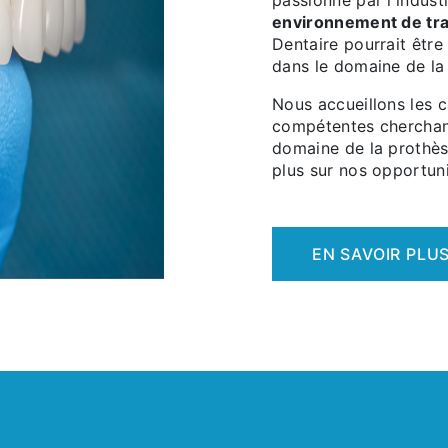
passionné par l'indust
environnement de tra
Dentaire pourrait être
dans le domaine de la
Nous accueillons les 
compétentes cherchant 
domaine de la prothès
plus sur nos opportuni
EN SAVOIR PLU