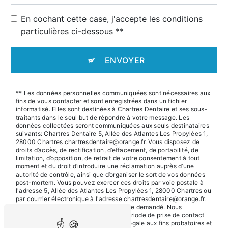
En cochant cette case, j'accepte les conditions
particulières ci-dessous **
ENVOYER
** Les données personnelles communiquées sont nécessaires aux
fins de vous contacter et sont enregistrées dans un fichier
informatisé. Elles sont destinées à Chartres Dentaire et ses sous-
traitants dans le seul but de répondre à votre message. Les
données collectées seront communiquées aux seuls destinataires
suivants: Chartres Dentaire 5, Allée des Atlantes Les Propylées 1,
28000 Chartres chartresdentaire@orange.fr. Vous disposez de
droits d’accès, de rectification, d’effacement, de portabilité, de
limitation, d’opposition, de retrait de votre consentement à tout
moment et du droit d’introduire une réclamation auprès d’une
autorité de contrôle, ainsi que d’organiser le sort de vos données
post-mortem. Vous pouvez exercer ces droits par voie postale à
l'adresse 5, Allée des Atlantes Les Propylées 1, 28000 Chartres ou
par courrier électronique à l'adresse chartresdentaire@orange.fr.
Un justificatif d'identité pourra vous être demandé. Nous
conservons vos données pendant la période de prise de contact
puis pendant la durée de prescription légale aux fins probatoires et