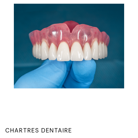
CHARTRES DENTAIRE